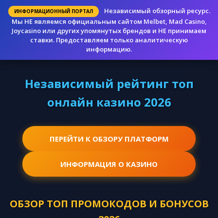
Независимый обзорный ресурс.
ИНФОРМАЦИОННЫЙ ПОРТАЛ
Мы НЕ являемся официальным сайтом Melbet, Mad Casino,
Joycasino или других упомянутых брендов и НЕ принимаем
ставки. Предоставляем только аналитическую
информацию.
Независимый рейтинг топ
онлайн казино 2026
ПЕРЕЙТИ К ОБЗОРУ ПЛАТФОРМ
ИНФОРМАЦИЯ О КАЗИНО
ОБЗОР ТОП ПРОМОКОДОВ И БОНУСОВ