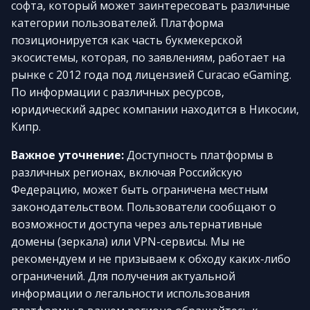
софта, который может заинтересовать различные
категории пользователей. Платформа
позиционируется как часть букмекерской
экосистемы, которая, по заявлениям, работает на
рынке с 2012 года под лицензией Curacao eGaming.
По информации с различных ресурсов,
юридический адрес компании находится в Никосии,
Кипр.
Важное уточнение:
Доступность платформы в
различных регионах, включая Российскую
Федерацию, может быть ограничена местным
законодательством. Пользователи сообщают о
возможности доступа через альтернативные
домены (зеркала) или VPN-сервисы. Мы не
рекомендуем и не призываем к обходу каких-либо
ограничений. Для получения актуальной
информации о легальности использования