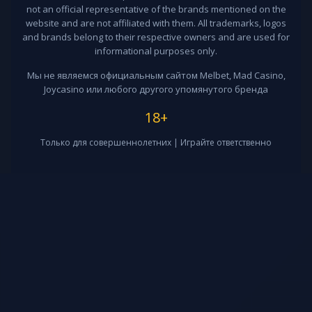
not an official representative of the brands mentioned on the
website and are not affiliated with them. All trademarks, logos
and brands belong to their respective owners and are used for
informational purposes only.
Мы не являемся официальным сайтом Melbet, Mad Casino,
Joycasino или любого другого упомянутого бренда
18+
Только для совершеннолетних | Играйте ответственно