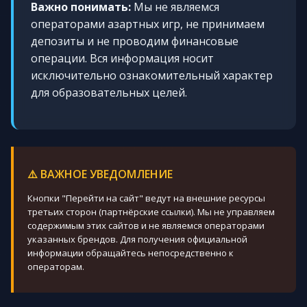
Важно понимать:
Мы не являемся
операторами азартных игр, не принимаем
депозиты и не проводим финансовые
операции. Вся информация носит
исключительно ознакомительный характер
для образовательных целей.
⚠️ ВАЖНОЕ УВЕДОМЛЕНИЕ
Кнопки "Перейти на сайт" ведут на внешние ресурсы
третьих сторон (партнёрские ссылки). Мы не управляем
содержимым этих сайтов и не являемся операторами
указанных брендов. Для получения официальной
информации обращайтесь непосредственно к
операторам.