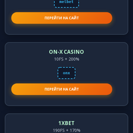
melbet
ПЕРЕЙТИ НА САЙТ
ON-X CASINO
10FS + 200%
onx
ПЕРЕЙТИ НА САЙТ
1XBET
190FS + 170%