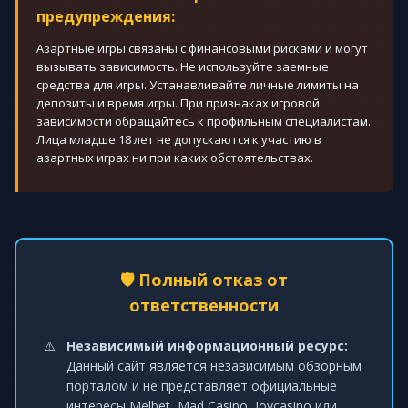
предупреждения:
Азартные игры связаны с финансовыми рисками и могут
вызывать зависимость. Не используйте заемные
средства для игры. Устанавливайте личные лимиты на
депозиты и время игры. При признаках игровой
зависимости обращайтесь к профильным специалистам.
Лица младше 18 лет не допускаются к участию в
азартных играх ни при каких обстоятельствах.
🛡️ Полный отказ от
ответственности
Независимый информационный ресурс:
Данный сайт является независимым обзорным
порталом и не представляет официальные
интересы Melbet, Mad Casino, Joycasino или