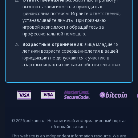
вызывать зависимость и приводить к
финансовым потерям. Играйте ответственно,
устанавливайте лимиты. При признаках
игровой зависимости обращайтесь за
профессиональной помощью.
Возрастные ограничения:
Лица младше 18
лет (или возраста совершеннолетия в вашей
юрисдикции) не допускаются к участию в
азартных играх ни при каких обстоятельствах.
© 2026 polzam.ru - Независимый информационный портал
об онлайн-казино
This website is an independent information resource. We are