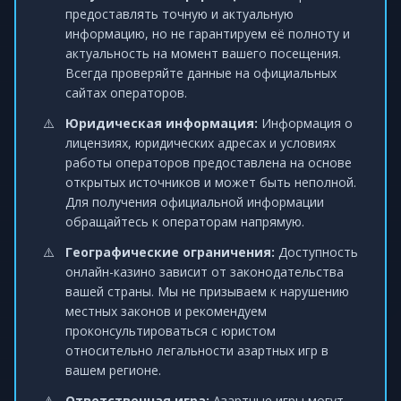
предоставлять точную и актуальную
информацию, но не гарантируем её полноту и
актуальность на момент вашего посещения.
Всегда проверяйте данные на официальных
сайтах операторов.
Юридическая информация:
Информация о
лицензиях, юридических адресах и условиях
работы операторов предоставлена на основе
открытых источников и может быть неполной.
Для получения официальной информации
обращайтесь к операторам напрямую.
Географические ограничения:
Доступность
онлайн-казино зависит от законодательства
вашей страны. Мы не призываем к нарушению
местных законов и рекомендуем
проконсультироваться с юристом
относительно легальности азартных игр в
вашем регионе.
Ответственная игра:
Азартные игры могут