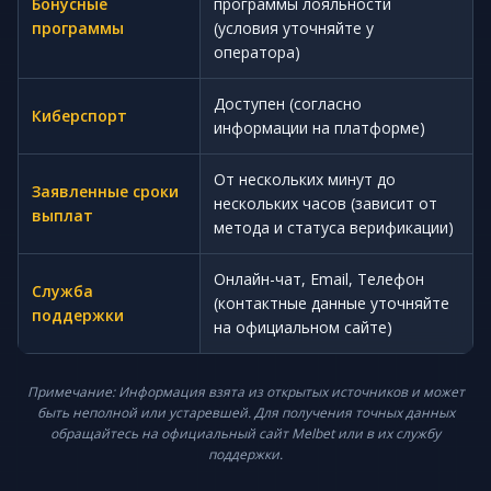
Бонусные
программы лояльности
программы
(условия уточняйте у
оператора)
Доступен (согласно
Киберспорт
информации на платформе)
От нескольких минут до
Заявленные сроки
нескольких часов (зависит от
выплат
метода и статуса верификации)
Онлайн-чат, Email, Телефон
Служба
(контактные данные уточняйте
поддержки
на официальном сайте)
Примечание: Информация взята из открытых источников и может
быть неполной или устаревшей. Для получения точных данных
обращайтесь на официальный сайт Melbet или в их службу
поддержки.